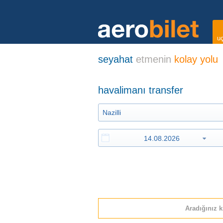
uç
seyahat
etmenin
kolay yolu
havalimanı transfer
Aradığınız k