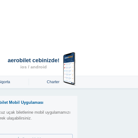
aerobilet cebinizde!
ios / android
Sigorta
Charter
bilet Mobil Uygulaması
uz uçak biletlerine mobil uygulamamızı
erek ulaşabilirsiniz.