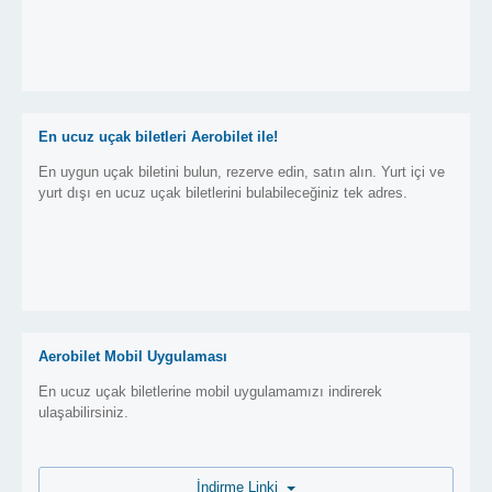
En ucuz uçak biletleri Aerobilet ile!
En uygun uçak biletini bulun, rezerve edin, satın alın. Yurt içi ve
yurt dışı en ucuz uçak biletlerini bulabileceğiniz tek adres.
Aerobilet Mobil Uygulaması
En ucuz uçak biletlerine mobil uygulamamızı indirerek
ulaşabilirsiniz.
İndirme Linki