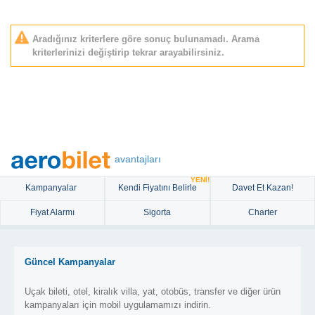
Aradığınız kriterlere göre sonuç bulunamadı. Arama
kriterlerinizi değiştirip tekrar arayabilirsiniz.
avantajları
YENİ!
Kampanyalar
Kendi Fiyatını Belirle
Davet Et Kazan!
Fiyat Alarmı
Sigorta
Charter
Güncel Kampanyalar
Uçak bileti, otel, kiralık villa, yat, otobüs, transfer ve diğer ürün
kampanyaları için mobil uygulamamızı indirin.