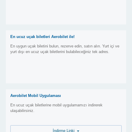
En ucuz uçak biletleri Aerobilet ile!
En uygun uçak biletini bulun, rezerve edin, satın alın. Yurt içi ve
yurt dışı en ucuz uçak biletlerini bulabileceğiniz tek adres.
Aerobilet Mobil Uygulaması
En ucuz uçak biletlerine mobil uygulamamızı indirerek
ulaşabilirsiniz.
İndirme Linki