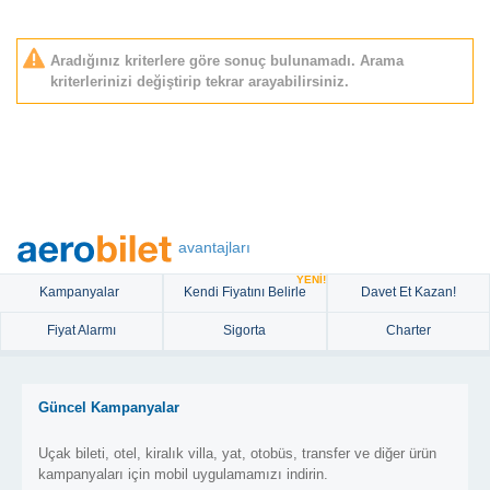
Aradığınız kriterlere göre sonuç bulunamadı. Arama
kriterlerinizi değiştirip tekrar arayabilirsiniz.
avantajları
YENİ!
Kampanyalar
Kendi Fiyatını Belirle
Davet Et Kazan!
Fiyat Alarmı
Sigorta
Charter
Güncel Kampanyalar
Uçak bileti, otel, kiralık villa, yat, otobüs, transfer ve diğer ürün
kampanyaları için mobil uygulamamızı indirin.