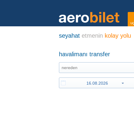
uç
seyahat
etmenin
kolay yolu
havalimanı transfer