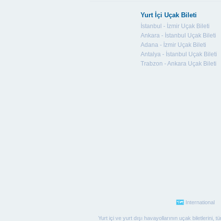
Yurt İçi Uçak Bileti
İstanbul - İzmir Uçak Bileti
Ankara - İstanbul Uçak Bileti
Adana - İzmir Uçak Bileti
Antalya - İstanbul Uçak Bileti
Trabzon - Ankara Uçak Bileti
International
Yurt içi ve yurt dışı havayollarının uçak biletlerini,