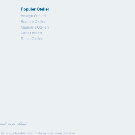
Popüler Oteller
Antalya Otelleri
Bodrum Otelleri
Marmaris Otelleri
Paris Otelleri
Roma Otelleri
i bir arada bulabilir, ister mobil uygulamamızdan ister