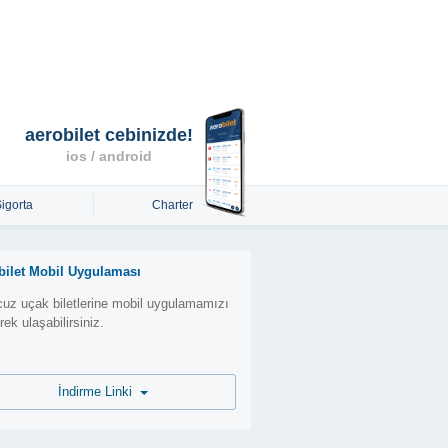
aerobilet cebinizde!
ios / android
Sigorta
Charter
bilet Mobil Uygulaması
uz uçak biletlerine mobil uygulamamızı
erek ulaşabilirsiniz.
İndirme Linki