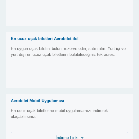
En ucuz uçak biletleri Aerobilet ile!
En uygun uçak biletini bulun, rezerve edin, satın alın. Yurt içi ve
yurt dışı en ucuz uçak biletlerini bulabileceğiniz tek adres.
Aerobilet Mobil Uygulaması
En ucuz uçak biletlerine mobil uygulamamızı indirerek
ulaşabilirsiniz.
İndirme Linki