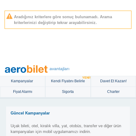
Aradığınız kriterlere göre sonuç bulunamadı. Arama
kriterlerinizi değiştirip tekrar arayabilirsiniz.
avantajları
YENİ!
Kampanyalar
Kendi Fiyatını Belirle
Davet Et Kazan!
Fiyat Alarmı
Sigorta
Charter
Güncel Kampanyalar
Uçak bileti, otel, kiralık villa, yat, otobüs, transfer ve diğer ürün
kampanyaları için mobil uygulamamızı indirin.