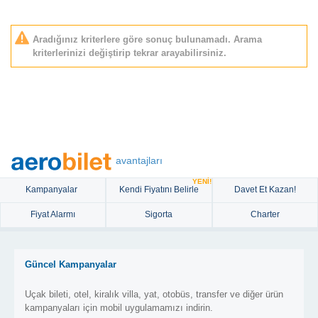
Aradığınız kriterlere göre sonuç bulunamadı. Arama
kriterlerinizi değiştirip tekrar arayabilirsiniz.
avantajları
YENİ!
Kampanyalar
Kendi Fiyatını Belirle
Davet Et Kazan!
Fiyat Alarmı
Sigorta
Charter
Güncel Kampanyalar
Uçak bileti, otel, kiralık villa, yat, otobüs, transfer ve diğer ürün
kampanyaları için mobil uygulamamızı indirin.