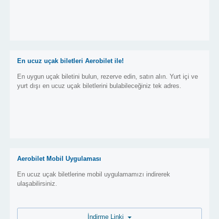
En ucuz uçak biletleri Aerobilet ile!
En uygun uçak biletini bulun, rezerve edin, satın alın. Yurt içi ve
yurt dışı en ucuz uçak biletlerini bulabileceğiniz tek adres.
Aerobilet Mobil Uygulaması
En ucuz uçak biletlerine mobil uygulamamızı indirerek
ulaşabilirsiniz.
İndirme Linki