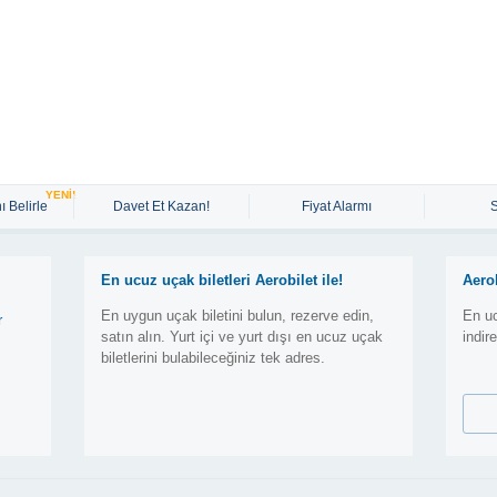
YENİ!
ı Belirle
Davet Et Kazan!
Fiyat Alarmı
En ucuz uçak biletleri Aerobilet ile!
Aero
En uygun uçak biletini bulun, rezerve edin,
En uc
r
satın alın. Yurt içi ve yurt dışı en ucuz uçak
indir
biletlerini bulabileceğiniz tek adres.