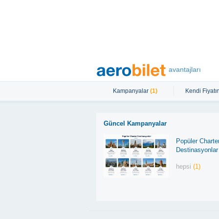
avantajları
Kampanyalar
(1)
Kendi Fiyatın
Güncel Kampanyalar
Popüler Charte
Destinasyonlar
hepsi
(1)