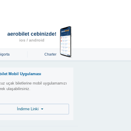
aerobilet cebinizde!
ios / android
Sigorta
Charter
bilet Mobil Uygulaması
uz uçak biletlerine mobil uygulamamızı
erek ulaşabilirsiniz.
İndirme Linki