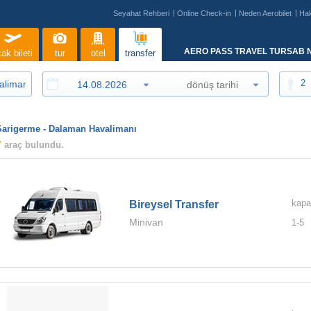
Seyahat Rehberi
Online Check-in
Neden Aerobilet
Ha
AERO PASS TRAVEL TURSAB N
ak bileti
tur
otel
transfer
2
Sarigerme - Dalaman Havalimanı
7
araç bulundu.
kapa
Bireysel Transfer
Minivan
1-
5