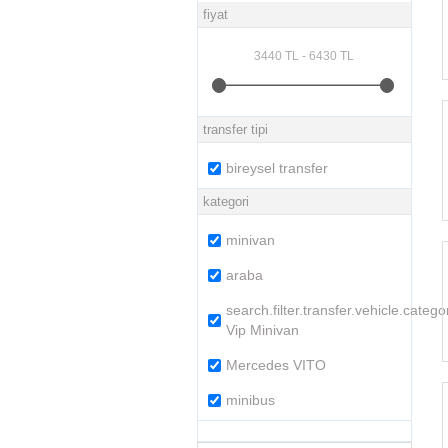
fiyat
transfer tipi
bireysel transfer
kategori
minivan
araba
search.filter.transfer.vehicle.catego
Vip Minivan
Mercedes VITO
minibus