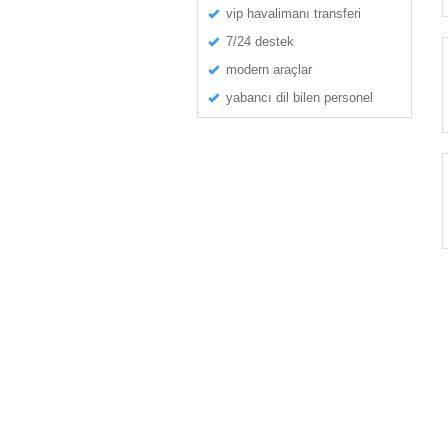
vip havalimanı transferi
7/24 destek
modern araçlar
yabancı dil bilen personel