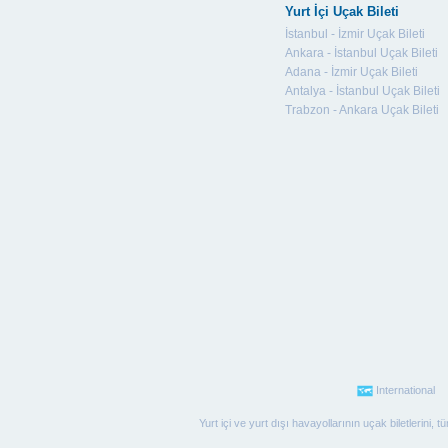
Yurt İçi Uçak Bileti
İstanbul - İzmir Uçak Bileti
Ankara - İstanbul Uçak Bileti
Adana - İzmir Uçak Bileti
Antalya - İstanbul Uçak Bileti
Trabzon - Ankara Uçak Bileti
International
Yurt içi ve yurt dışı havayollarının uçak biletlerini,