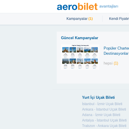
avantajları
Kampanyalar
(1)
Kendi Fiyatın
Güncel Kampanyalar
Popüler Charte
Destinasyonlar
hepsi
(1)
Yurt İçi Uçak Bileti
İstanbul - İzmir Uçak Bileti
Ankara - İstanbul Uçak Bileti
Adana - İzmir Uçak Bileti
Antalya - İstanbul Uçak Bileti
Trabzon - Ankara Uçak Bileti