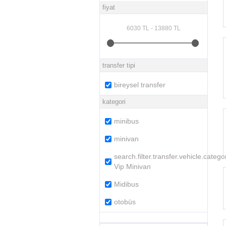
fiyat
transfer tipi
bireysel transfer
kategori
minibus
minivan
search.filter.transfer.vehicle.catego
Vip Minivan
Midibus
otobüs