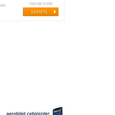
TOPLAM TUTAR
site
aerobilet cebinizde!