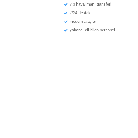
vip havalimanı transferi
7/24 destek
modern araçlar
yabancı dil bilen personel