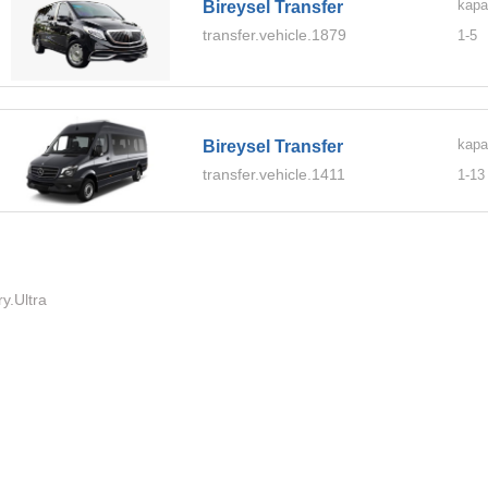
kapa
Bireysel Transfer
transfer.vehicle.1879
1-
5
kapa
Bireysel Transfer
transfer.vehicle.1411
1-
13
ry.Ultra