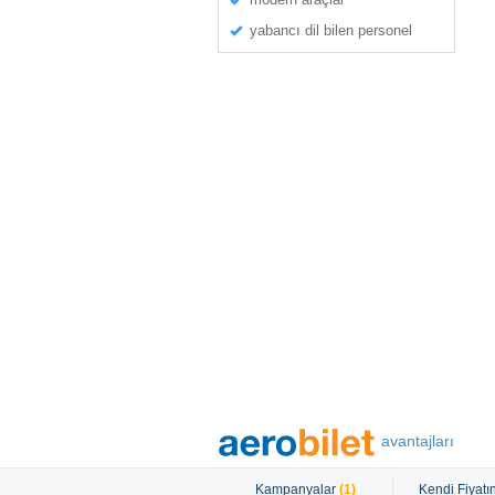
yabancı dil bilen personel
avantajları
Kampanyalar
(1)
Kendi Fiyatın