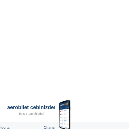
aerobilet cebinizde!
ios / android
Sigorta
Charter