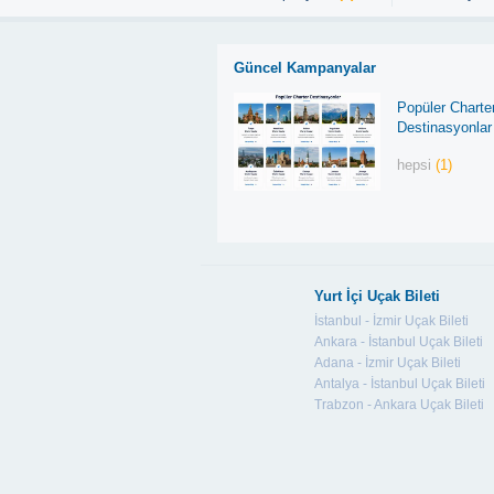
Güncel Kampanyalar
Popüler Charte
Destinasyonlar
hepsi
(1)
Yurt İçi Uçak Bileti
İstanbul - İzmir Uçak Bileti
Ankara - İstanbul Uçak Bileti
Adana - İzmir Uçak Bileti
Antalya - İstanbul Uçak Bileti
Trabzon - Ankara Uçak Bileti