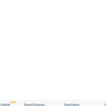
YENİ!
ı Belirle
Davet Et Kazan!
Fiyat Alarmı