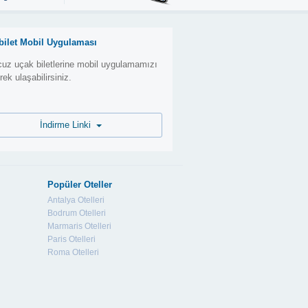
bilet Mobil Uygulaması
uz uçak biletlerine mobil uygulamamızı
erek ulaşabilirsiniz.
İndirme Linki
Popüler Oteller
Antalya Otelleri
Bodrum Otelleri
Marmaris Otelleri
Paris Otelleri
Roma Otelleri