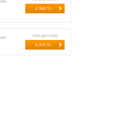
site
TOPLAM TUTAR
site