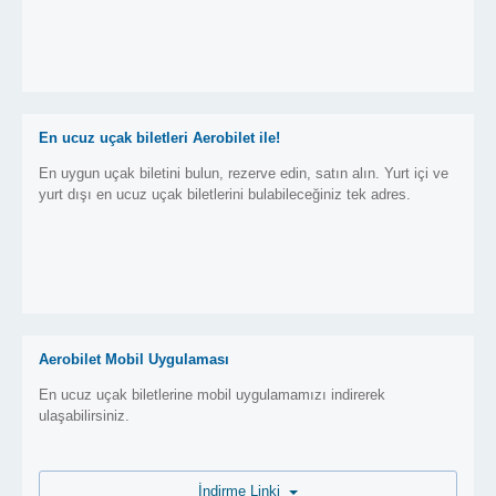
En ucuz uçak biletleri Aerobilet ile!
En uygun uçak biletini bulun, rezerve edin, satın alın. Yurt içi ve
yurt dışı en ucuz uçak biletlerini bulabileceğiniz tek adres.
Aerobilet Mobil Uygulaması
En ucuz uçak biletlerine mobil uygulamamızı indirerek
ulaşabilirsiniz.
İndirme Linki