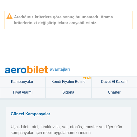
Aradığınız kriterlere göre sonuç bulunamadı. Arama
kriterlerinizi değiştirip tekrar arayabilirsiniz.
avantajları
YENİ!
Kampanyalar
Kendi Fiyatını Belirle
Davet Et Kazan!
Fiyat Alarmı
Sigorta
Charter
Güncel Kampanyalar
Uçak bileti, otel, kiralık villa, yat, otobüs, transfer ve diğer ürün
kampanyaları için mobil uygulamamızı indirin.