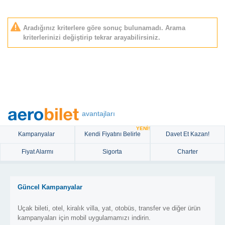
Aradığınız kriterlere göre sonuç bulunamadı. Arama
kriterlerinizi değiştirip tekrar arayabilirsiniz.
avantajları
YENİ!
Kampanyalar
Kendi Fiyatını Belirle
Davet Et Kazan!
Fiyat Alarmı
Sigorta
Charter
Güncel Kampanyalar
Uçak bileti, otel, kiralık villa, yat, otobüs, transfer ve diğer ürün
kampanyaları için mobil uygulamamızı indirin.