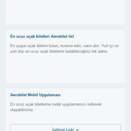
En ucuz uçak biletleri Aerobilet ile!
En uygun uçak biletini bulun, rezerve edin, satın alın. Yurt içi ve
yurt dışı en ucuz uçak biletlerini bulabileceğiniz tek adres.
Aerobilet Mobil Uygulaması
En ucuz uçak biletlerine mobil uygulamamızı indirerek
ulaşabilirsiniz.
İndirme Linki