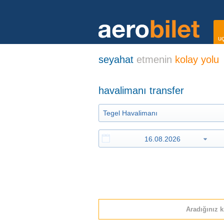
uç
seyahat
etmenin
kolay yolu
havalimanı transfer
Aradığınız k