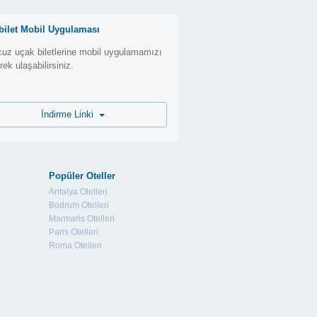
bilet Mobil Uygulaması
uz uçak biletlerine mobil uygulamamızı
erek ulaşabilirsiniz.
İndirme Linki
Popüler Oteller
Antalya Otelleri
Bodrum Otelleri
Marmaris Otelleri
Paris Otelleri
Roma Otelleri