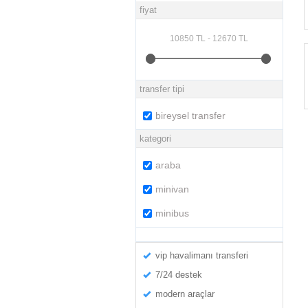
fiyat
transfer tipi
bireysel transfer
kategori
araba
minivan
minibus
vip havalimanı transferi
7/24 destek
modern araçlar