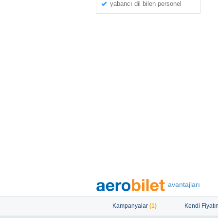
yabancı dil bilen personel
avantajları
Kampanyalar
(1)
Kendi Fiyatın