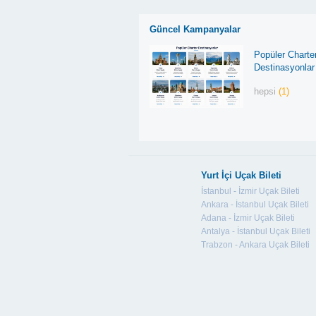
Güncel Kampanyalar
Popüler Charte
Destinasyonlar
hepsi
(1)
Yurt İçi Uçak Bileti
İstanbul - İzmir Uçak Bileti
Ankara - İstanbul Uçak Bileti
Adana - İzmir Uçak Bileti
Antalya - İstanbul Uçak Bileti
Trabzon - Ankara Uçak Bileti