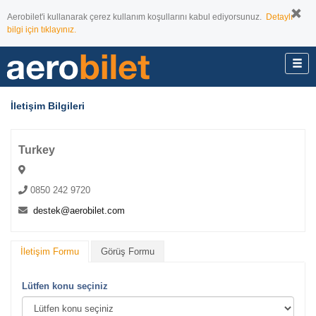
Aerobilet'i kullanarak çerez kullanım koşullarını kabul ediyorsunuz.
Detaylı
bilgi için tıklayınız.
İletişim Bilgileri
Turkey
0850 242 9720
destek@aerobilet.com
İletişim Formu
Görüş Formu
Lütfen konu seçiniz