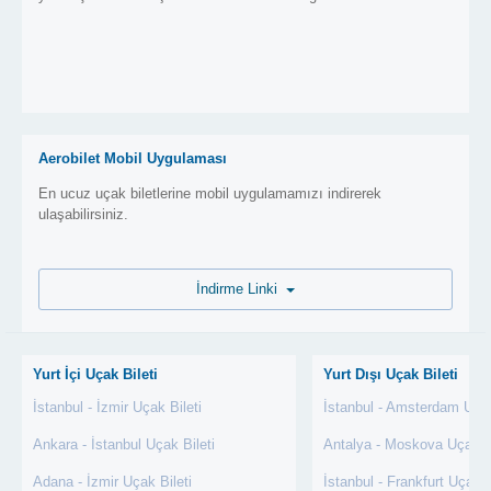
Aerobilet Mobil Uygulaması
En ucuz uçak biletlerine mobil uygulamamızı indirerek
ulaşabilirsiniz.
İndirme Linki
Yurt İçi Uçak Bileti
Yurt Dışı Uçak Bileti
İstanbul - İzmir Uçak Bileti
İstanbul - Amsterdam Uçak
Ankara - İstanbul Uçak Bileti
Antalya - Moskova Uçak Bi
Adana - İzmir Uçak Bileti
İstanbul - Frankfurt Uçak B