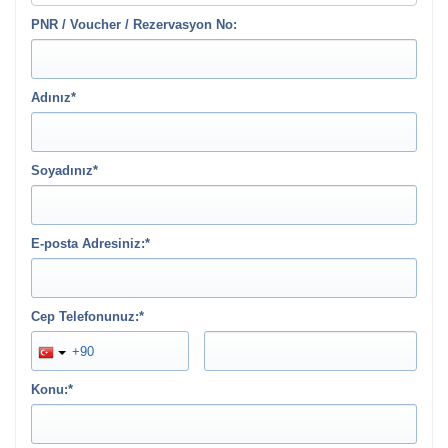
PNR / Voucher / Rezervasyon No:
Adınız*
Soyadınız*
E-posta Adresiniz:*
Cep Telefonunuz:*
Konu:*