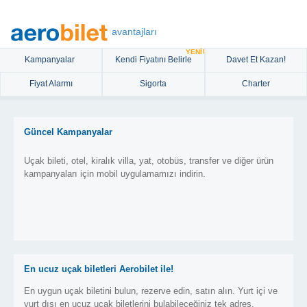
avantajları
YENİ!
Kampanyalar
Kendi Fiyatını Belirle
Davet Et Kazan!
Fiyat Alarmı
Sigorta
Charter
Güncel Kampanyalar
Uçak bileti, otel, kiralık villa, yat, otobüs, transfer ve diğer ürün
kampanyaları için mobil uygulamamızı indirin.
En ucuz uçak biletleri Aerobilet ile!
En uygun uçak biletini bulun, rezerve edin, satın alın. Yurt içi ve
yurt dışı en ucuz uçak biletlerini bulabileceğiniz tek adres.