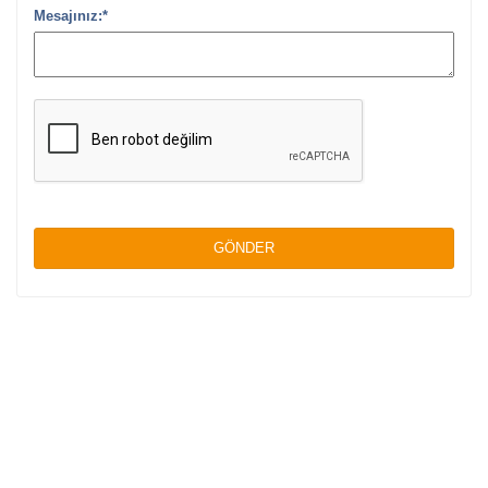
Mesajınız:*
GÖNDER