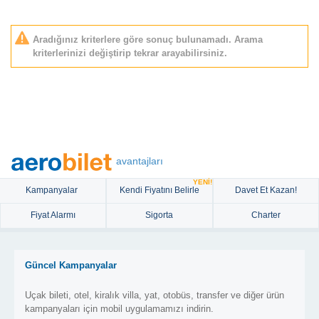
Aradığınız kriterlere göre sonuç bulunamadı. Arama
kriterlerinizi değiştirip tekrar arayabilirsiniz.
avantajları
YENİ!
Kampanyalar
Kendi Fiyatını Belirle
Davet Et Kazan!
Fiyat Alarmı
Sigorta
Charter
Güncel Kampanyalar
Uçak bileti, otel, kiralık villa, yat, otobüs, transfer ve diğer ürün
kampanyaları için mobil uygulamamızı indirin.