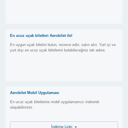
En ucuz uçak biletleri Aerobilet ile!
En uygun uçak biletini bulun, rezerve edin, satın alın. Yurt içi ve
yurt dışı en ucuz uçak biletlerini bulabileceğiniz tek adres.
Aerobilet Mobil Uygulaması
En ucuz uçak biletlerine mobil uygulamamızı indirerek
ulaşabilirsiniz.
İndirme Linki