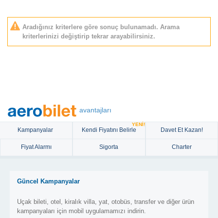
Aradığınız kriterlere göre sonuç bulunamadı. Arama
kriterlerinizi değiştirip tekrar arayabilirsiniz.
avantajları
YENİ!
Kampanyalar
Kendi Fiyatını Belirle
Davet Et Kazan!
Fiyat Alarmı
Sigorta
Charter
Güncel Kampanyalar
Uçak bileti, otel, kiralık villa, yat, otobüs, transfer ve diğer ürün
kampanyaları için mobil uygulamamızı indirin.