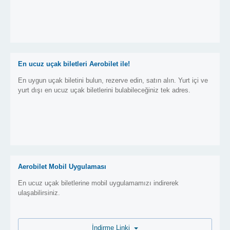
En ucuz uçak biletleri Aerobilet ile!
En uygun uçak biletini bulun, rezerve edin, satın alın. Yurt içi ve
yurt dışı en ucuz uçak biletlerini bulabileceğiniz tek adres.
Aerobilet Mobil Uygulaması
En ucuz uçak biletlerine mobil uygulamamızı indirerek
ulaşabilirsiniz.
İndirme Linki