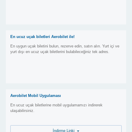
En ucuz uçak biletleri Aerobilet ile!
En uygun uçak biletini bulun, rezerve edin, satın alın. Yurt içi ve
yurt dışı en ucuz uçak biletlerini bulabileceğiniz tek adres.
Aerobilet Mobil Uygulaması
En ucuz uçak biletlerine mobil uygulamamızı indirerek
ulaşabilirsiniz.
İndirme Linki