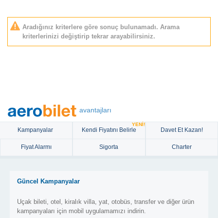
Aradığınız kriterlere göre sonuç bulunamadı. Arama
kriterlerinizi değiştirip tekrar arayabilirsiniz.
avantajları
YENİ!
Kampanyalar
Kendi Fiyatını Belirle
Davet Et Kazan!
Fiyat Alarmı
Sigorta
Charter
Güncel Kampanyalar
Uçak bileti, otel, kiralık villa, yat, otobüs, transfer ve diğer ürün
kampanyaları için mobil uygulamamızı indirin.