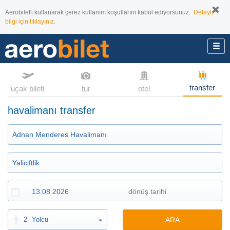
Aerobilet'i kullanarak çerez kullanım koşullarını kabul ediyorsunuz.
Detaylı
bilgi için tıklayınız.
transfer
uçak bileti
tur
otel
havalimanı transfer
2
Yolcu
ARA