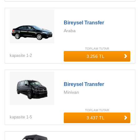
Bireysel Transfer
Araba
TOPLAM TUTAR
kapasite
1-
2
Bireysel Transfer
Minivan
TOPLAM TUTAR
kapasite
1-
5