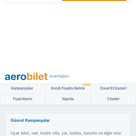
avantajları
YENİ!
Kampanyalar
Kendi Fiyatını Belirle
Davet Et Kazan!
Fiyat Alarmı
Sigorta
Charter
Güncel Kampanyalar
Uçak bileti, otel, kiralık villa, yat, otobüs, transfer ve diğer ürün