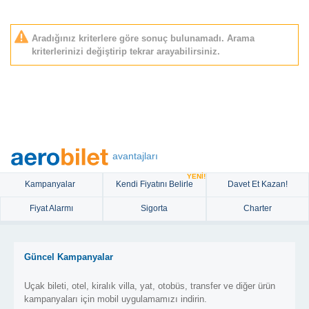
Aradığınız kriterlere göre sonuç bulunamadı. Arama
kriterlerinizi değiştirip tekrar arayabilirsiniz.
avantajları
YENİ!
Kampanyalar
Kendi Fiyatını Belirle
Davet Et Kazan!
Fiyat Alarmı
Sigorta
Charter
Güncel Kampanyalar
Uçak bileti, otel, kiralık villa, yat, otobüs, transfer ve diğer ürün
kampanyaları için mobil uygulamamızı indirin.