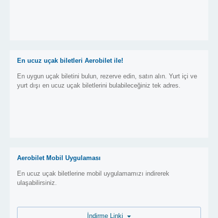
En ucuz uçak biletleri Aerobilet ile!
En uygun uçak biletini bulun, rezerve edin, satın alın. Yurt içi ve
yurt dışı en ucuz uçak biletlerini bulabileceğiniz tek adres.
Aerobilet Mobil Uygulaması
En ucuz uçak biletlerine mobil uygulamamızı indirerek
ulaşabilirsiniz.
İndirme Linki