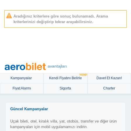
Aradığınız kriterlere göre sonuç bulunamadı. Arama
kriterlerinizi değiştirip tekrar arayabilirsiniz.
avantajları
YENİ!
Kampanyalar
Kendi Fiyatını Belirle
Davet Et Kazan!
Fiyat Alarmı
Sigorta
Charter
Güncel Kampanyalar
Uçak bileti, otel, kiralık villa, yat, otobüs, transfer ve diğer ürün
kampanyaları için mobil uygulamamızı indirin.