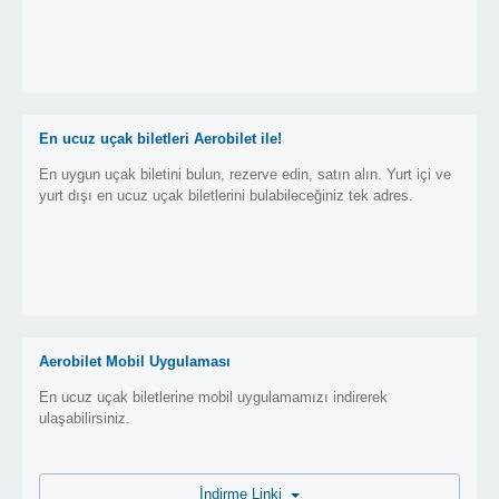
En ucuz uçak biletleri Aerobilet ile!
En uygun uçak biletini bulun, rezerve edin, satın alın. Yurt içi ve
yurt dışı en ucuz uçak biletlerini bulabileceğiniz tek adres.
Aerobilet Mobil Uygulaması
En ucuz uçak biletlerine mobil uygulamamızı indirerek
ulaşabilirsiniz.
İndirme Linki