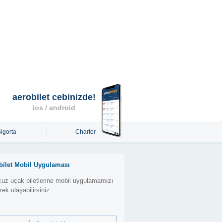
aerobilet cebinizde!
ios / android
Sigorta
Charter
bilet Mobil Uygulaması
uz uçak biletlerine mobil uygulamamızı
erek ulaşabilirsiniz.