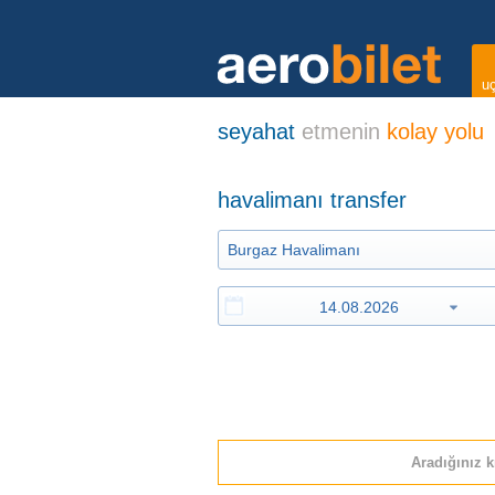
uç
seyahat
etmenin
kolay yolu
havalimanı transfer
Aradığınız k