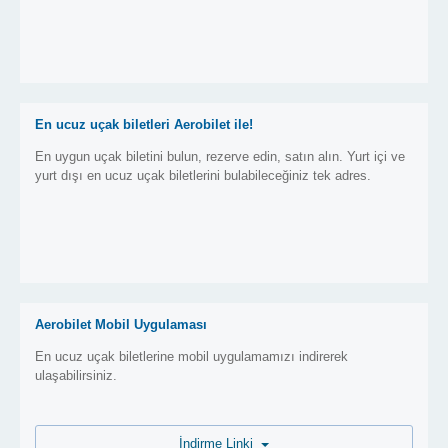
En ucuz uçak biletleri Aerobilet ile!
En uygun uçak biletini bulun, rezerve edin, satın alın. Yurt içi ve
yurt dışı en ucuz uçak biletlerini bulabileceğiniz tek adres.
Aerobilet Mobil Uygulaması
En ucuz uçak biletlerine mobil uygulamamızı indirerek
ulaşabilirsiniz.
İndirme Linki