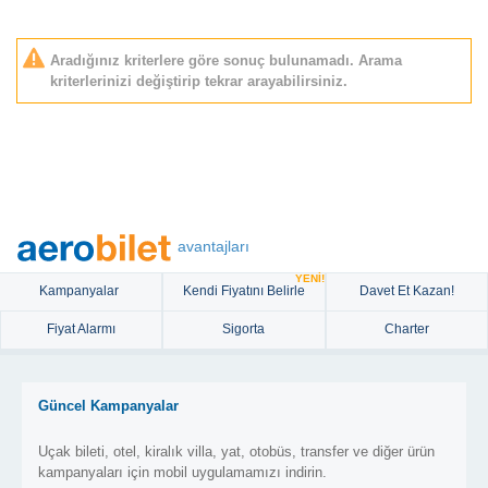
Aradığınız kriterlere göre sonuç bulunamadı. Arama
kriterlerinizi değiştirip tekrar arayabilirsiniz.
avantajları
YENİ!
Kampanyalar
Kendi Fiyatını Belirle
Davet Et Kazan!
Fiyat Alarmı
Sigorta
Charter
Güncel Kampanyalar
Uçak bileti, otel, kiralık villa, yat, otobüs, transfer ve diğer ürün
kampanyaları için mobil uygulamamızı indirin.