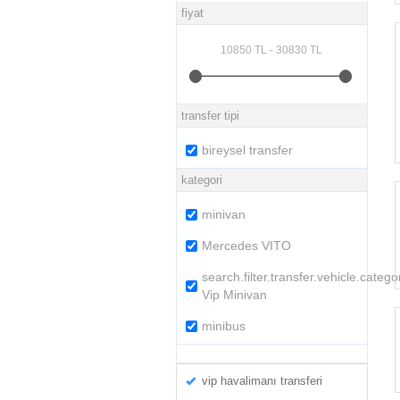
fiyat
transfer tipi
bireysel transfer
kategori
minivan
Mercedes VITO
search.filter.transfer.vehicle.catego
Vip Minivan
minibus
vip havalimanı transferi