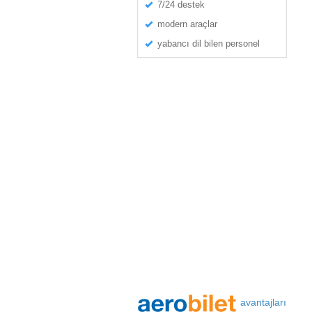
7/24 destek
modern araçlar
yabancı dil bilen personel
avantajları