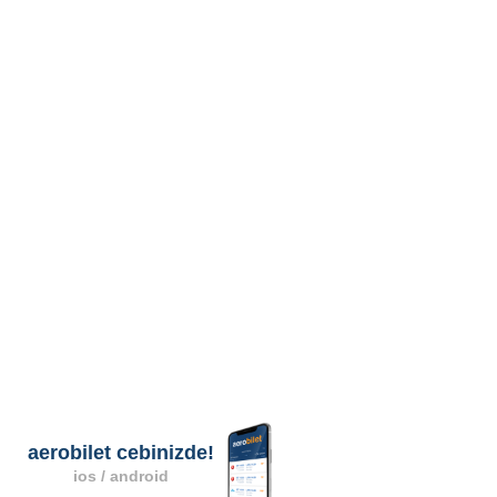
aerobilet cebinizde!
ios / android