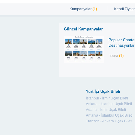
Kampanyalar
(1)
Kendi Fiyatın
Güncel Kampanyalar
Popüler Charte
Destinasyonlar
hepsi
(1)
Yurt İçi Uçak Bileti
İstanbul - İzmir Uçak Bileti
Ankara - İstanbul Uçak Bileti
Adana - İzmir Uçak Bileti
Antalya - İstanbul Uçak Bileti
Trabzon - Ankara Uçak Bileti