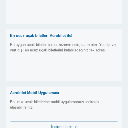
En ucuz uçak biletleri Aerobilet ile!
En uygun uçak biletini bulun, rezerve edin, satın alın. Yurt içi ve
yurt dışı en ucuz uçak biletlerini bulabileceğiniz tek adres.
Aerobilet Mobil Uygulaması
En ucuz uçak biletlerine mobil uygulamamızı indirerek
ulaşabilirsiniz.
İndirme Linki