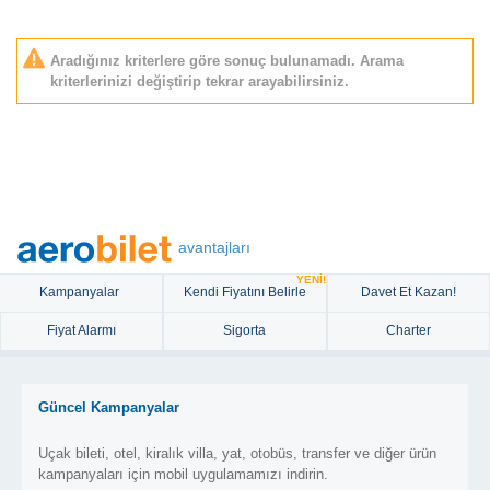
Aradığınız kriterlere göre sonuç bulunamadı. Arama
kriterlerinizi değiştirip tekrar arayabilirsiniz.
avantajları
YENİ!
Kampanyalar
Kendi Fiyatını Belirle
Davet Et Kazan!
Fiyat Alarmı
Sigorta
Charter
Güncel Kampanyalar
Uçak bileti, otel, kiralık villa, yat, otobüs, transfer ve diğer ürün
kampanyaları için mobil uygulamamızı indirin.