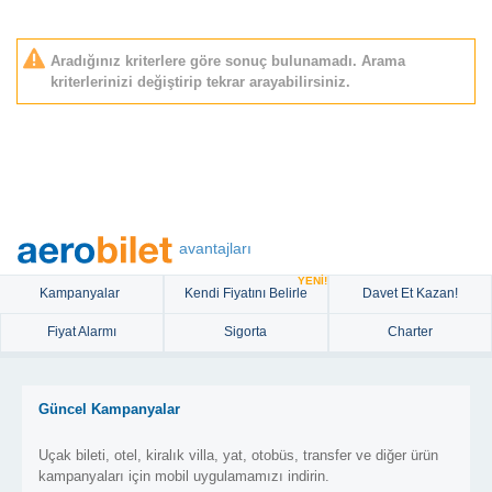
Aradığınız kriterlere göre sonuç bulunamadı. Arama
kriterlerinizi değiştirip tekrar arayabilirsiniz.
avantajları
YENİ!
Kampanyalar
Kendi Fiyatını Belirle
Davet Et Kazan!
Fiyat Alarmı
Sigorta
Charter
Güncel Kampanyalar
Uçak bileti, otel, kiralık villa, yat, otobüs, transfer ve diğer ürün
kampanyaları için mobil uygulamamızı indirin.