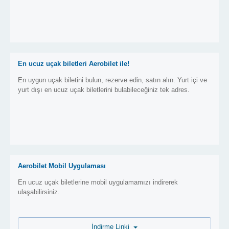
En ucuz uçak biletleri Aerobilet ile!
En uygun uçak biletini bulun, rezerve edin, satın alın. Yurt içi ve
yurt dışı en ucuz uçak biletlerini bulabileceğiniz tek adres.
Aerobilet Mobil Uygulaması
En ucuz uçak biletlerine mobil uygulamamızı indirerek
ulaşabilirsiniz.
İndirme Linki