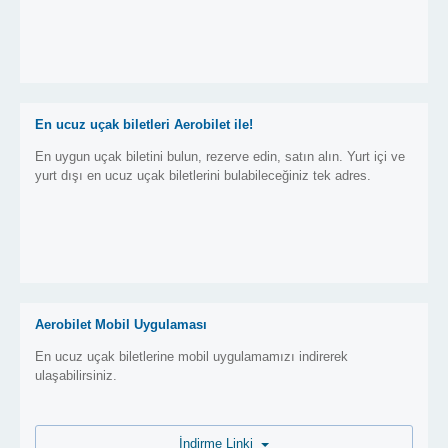
En ucuz uçak biletleri Aerobilet ile!
En uygun uçak biletini bulun, rezerve edin, satın alın. Yurt içi ve
yurt dışı en ucuz uçak biletlerini bulabileceğiniz tek adres.
Aerobilet Mobil Uygulaması
En ucuz uçak biletlerine mobil uygulamamızı indirerek
ulaşabilirsiniz.
İndirme Linki