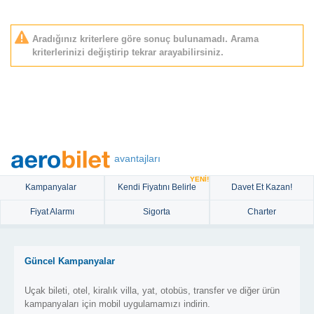
Aradığınız kriterlere göre sonuç bulunamadı. Arama
kriterlerinizi değiştirip tekrar arayabilirsiniz.
avantajları
YENİ!
Kampanyalar
Kendi Fiyatını Belirle
Davet Et Kazan!
Fiyat Alarmı
Sigorta
Charter
Güncel Kampanyalar
Uçak bileti, otel, kiralık villa, yat, otobüs, transfer ve diğer ürün
kampanyaları için mobil uygulamamızı indirin.