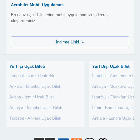
Aerobilet Mobil Uygulaması
En ucuz uçak biletlerine mobil uygulamamızı indirerek
ulaşabilirsiniz.
İndirme Linki
Yurt İçi Uçak Bileti
Yurt Dışı Uçak Bileti
İstanbul - İzmir Uçak Bileti
İstanbul - Amsterdam Uçak
Ankara - İstanbul Uçak Bileti
Antalya - Moskova Uçak Bi
Adana - İzmir Uçak Bileti
İstanbul - Frankfurt Uçak B
Antalya - İstanbul Uçak Bileti
İzmir - Barselona Uçak Bil
Trabzon - Ankara Uçak Bileti
Ankara - Londra Uçak Bile