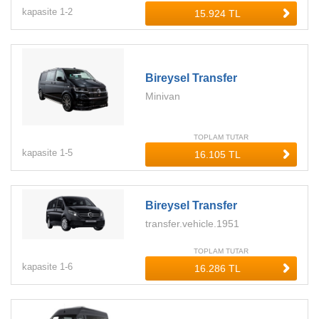
kapasite
1-
2
Bireysel Transfer
Minivan
TOPLAM TUTAR
kapasite
1-
5
Bireysel Transfer
transfer.vehicle.1951
TOPLAM TUTAR
kapasite
1-
6