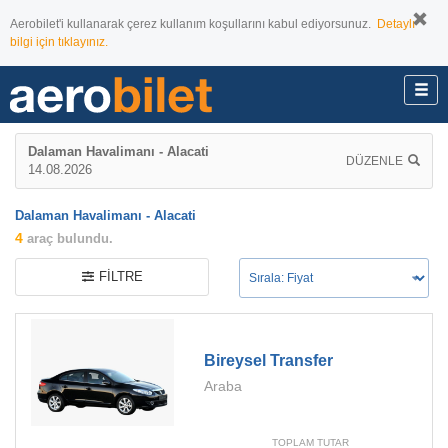
Aerobilet'i kullanarak çerez kullanım koşullarını kabul ediyorsunuz.
Detaylı
bilgi için tıklayınız.
Dalaman Havalimanı - Alacati
DÜZENLE
14.08.2026
Dalaman Havalimanı - Alacati
4
araç bulundu.
FILTRE
Bireysel Transfer
Araba
TOPLAM TUTAR