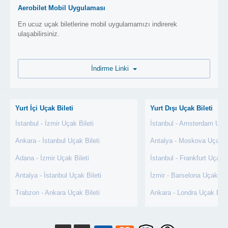
Aerobilet Mobil Uygulaması
En ucuz uçak biletlerine mobil uygulamamızı indirerek
ulaşabilirsiniz.
İndirme Linki
Yurt İçi Uçak Bileti
Yurt Dışı Uçak Bileti
İstanbul - İzmir Uçak Bileti
İstanbul - Amsterdam Uçak
Ankara - İstanbul Uçak Bileti
Antalya - Moskova Uçak Bi
Adana - İzmir Uçak Bileti
İstanbul - Frankfurt Uçak B
Antalya - İstanbul Uçak Bileti
İzmir - Barselona Uçak Bil
Trabzon - Ankara Uçak Bileti
Ankara - Londra Uçak Bile