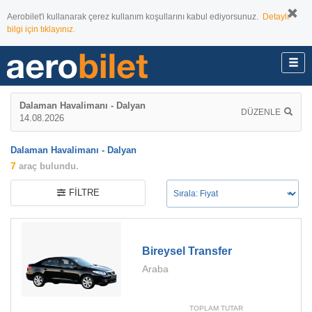
Aerobilet'i kullanarak çerez kullanım koşullarını kabul ediyorsunuz.
Detaylı
bilgi için tıklayınız.
Dalaman Havalimanı - Dalyan
DÜZENLE
14.08.2026
Dalaman Havalimanı - Dalyan
7
araç bulundu.
FILTRE
Bireysel Transfer
Araba
TOPLAM TUTAR