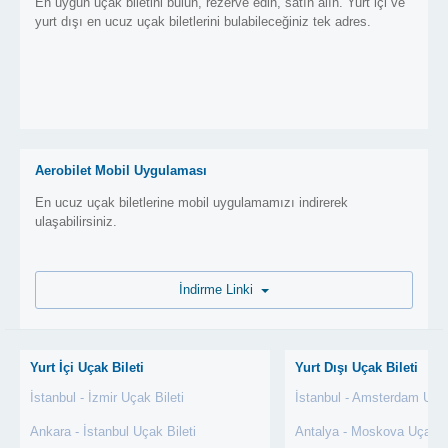
En uygun uçak biletini bulun, rezerve edin, satın alın. Yurt içi ve
yurt dışı en ucuz uçak biletlerini bulabileceğiniz tek adres.
Aerobilet Mobil Uygulaması
En ucuz uçak biletlerine mobil uygulamamızı indirerek
ulaşabilirsiniz.
İndirme Linki
Yurt İçi Uçak Bileti
Yurt Dışı Uçak Bileti
İstanbul - İzmir Uçak Bileti
İstanbul - Amsterdam Uçak
Ankara - İstanbul Uçak Bileti
Antalya - Moskova Uçak Bi