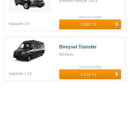
transfer.vehicle.1879
TOPLAM TUTAR
kapasite
1-
5
Bireysel Transfer
Minibüs
TOPLAM TUTAR
kapasite
1-
12