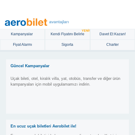
avantajları
YENİ!
Kampanyalar
Kendi Fiyatını Belirle
Davet Et Kazan!
Fiyat Alarmı
Sigorta
Charter
Güncel Kampanyalar
Uçak bileti, otel, kiralık villa, yat, otobüs, transfer ve diğer ürün
kampanyaları için mobil uygulamamızı indirin.
En ucuz uçak biletleri Aerobilet ile!