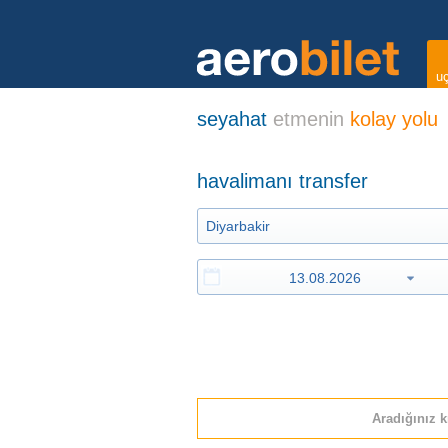
uç
seyahat
etmenin
kolay yolu
havalimanı transfer
Aradığınız k