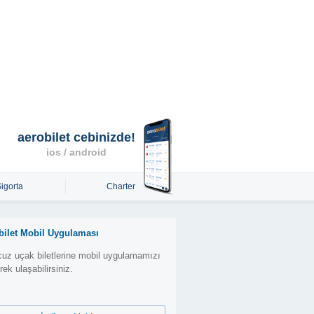
aerobilet cebinizde!
ios / android
Sigorta
Charter
bilet Mobil Uygulaması
uz uçak biletlerine mobil uygulamamızı
erek ulaşabilirsiniz.