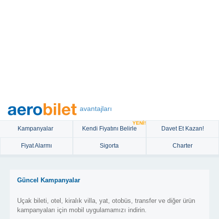
avantajları
YENİ!
Kampanyalar
Kendi Fiyatını Belirle
Davet Et Kazan!
Fiyat Alarmı
Sigorta
Charter
Güncel Kampanyalar
Uçak bileti, otel, kiralık villa, yat, otobüs, transfer ve diğer ürün
kampanyaları için mobil uygulamamızı indirin.