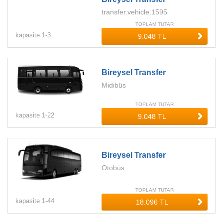
transfer.vehicle.1595
TOPLAM TUTAR
kapasite
1-
3
Bireysel Transfer
Midibüs
TOPLAM TUTAR
kapasite
1-
22
Bireysel Transfer
Otobüs
TOPLAM TUTAR
kapasite
1-
44