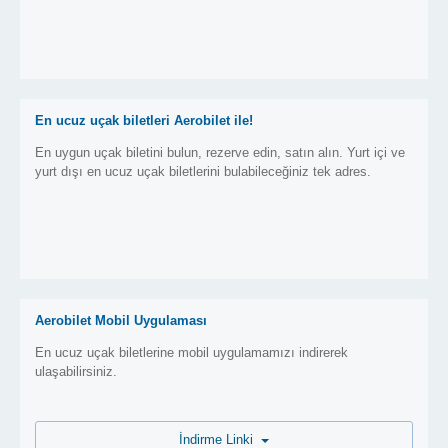
En ucuz uçak biletleri Aerobilet ile!
En uygun uçak biletini bulun, rezerve edin, satın alın. Yurt içi ve
yurt dışı en ucuz uçak biletlerini bulabileceğiniz tek adres.
Aerobilet Mobil Uygulaması
En ucuz uçak biletlerine mobil uygulamamızı indirerek
ulaşabilirsiniz.
İndirme Linki