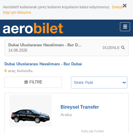
Aerobilet'i kullanarak çerez kullanım koşullarını kabul ediyorsunuz.
Detaylı
bilgi için tıklayınız.
Dubai Uluslararası Havalimanı - Bur Dubai
DÜZENLE
14.08.2026
Dubai Uluslararası Havalimanı - Bur Dubai
6
araç bulundu.
FILTRE
Bireysel Transfer
Araba
TOPLAM TUTAR