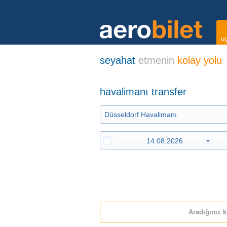
uç
seyahat
etmenin
kolay yolu
havalimanı transfer
Aradığınız k