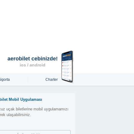
aerobilet cebinizde!
ios / android
Sigorta
Charter
bilet Mobil Uygulaması
uz uçak biletlerine mobil uygulamamızı
erek ulaşabilirsiniz.