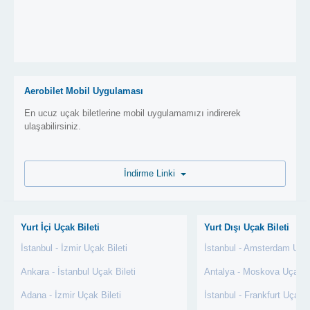
Aerobilet Mobil Uygulaması
En ucuz uçak biletlerine mobil uygulamamızı indirerek
ulaşabilirsiniz.
İndirme Linki
Yurt İçi Uçak Bileti
Yurt Dışı Uçak Bileti
İstanbul - İzmir Uçak Bileti
İstanbul - Amsterdam Uçak
Ankara - İstanbul Uçak Bileti
Antalya - Moskova Uçak Bi
Adana - İzmir Uçak Bileti
İstanbul - Frankfurt Uçak B