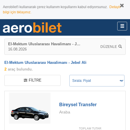
Aerobilet'i kullanarak çerez kullanım koşullarını kabul ediyorsunuz.
Detaylı
bilgi için tıklayınız.
El-Mektum Uluslararası Havalimanı - Jebel Ali
DÜZENLE
16.08.2026
El-Mektum Uluslararası Havalimanı - Jebel Ali
2
araç bulundu.
FILTRE
Bireysel Transfer
Araba
TOPLAM TUTAR