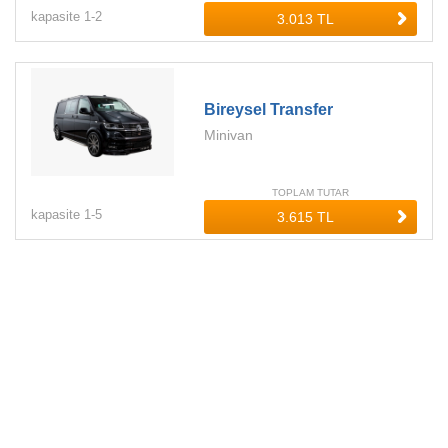
kapasite
1-
2
Bireysel Transfer
Minivan
TOPLAM TUTAR
kapasite
1-
5