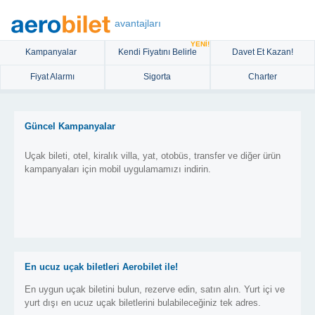
avantajları
YENİ!
Kampanyalar
Kendi Fiyatını Belirle
Davet Et Kazan!
Fiyat Alarmı
Sigorta
Charter
Güncel Kampanyalar
Uçak bileti, otel, kiralık villa, yat, otobüs, transfer ve diğer ürün
kampanyaları için mobil uygulamamızı indirin.
En ucuz uçak biletleri Aerobilet ile!
En uygun uçak biletini bulun, rezerve edin, satın alın. Yurt içi ve
yurt dışı en ucuz uçak biletlerini bulabileceğiniz tek adres.