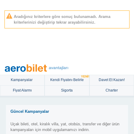
Aradığınız kriterlere göre sonuç bulunamadı. Arama
kriterlerinizi değiştirip tekrar arayabilirsiniz.
avantajları
YENİ!
Kampanyalar
Kendi Fiyatını Belirle
Davet Et Kazan!
Fiyat Alarmı
Sigorta
Charter
Güncel Kampanyalar
Uçak bileti, otel, kiralık villa, yat, otobüs, transfer ve diğer ürün
kampanyaları için mobil uygulamamızı indirin.