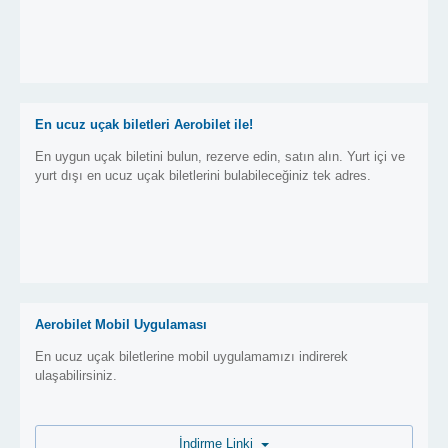
En ucuz uçak biletleri Aerobilet ile!
En uygun uçak biletini bulun, rezerve edin, satın alın. Yurt içi ve
yurt dışı en ucuz uçak biletlerini bulabileceğiniz tek adres.
Aerobilet Mobil Uygulaması
En ucuz uçak biletlerine mobil uygulamamızı indirerek
ulaşabilirsiniz.
İndirme Linki