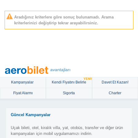
Aradığınız kriterlere göre sonuç bulunamadı. Arama
kriterlerinizi değiştirip tekrar arayabilirsiniz.
avantajları
YENİ!
Kampanyalar
Kendi Fiyatını Belirle
Davet Et Kazan!
Fiyat Alarmı
Sigorta
Charter
Güncel Kampanyalar
Uçak bileti, otel, kiralık villa, yat, otobüs, transfer ve diğer ürün
kampanyaları için mobil uygulamamızı indirin.