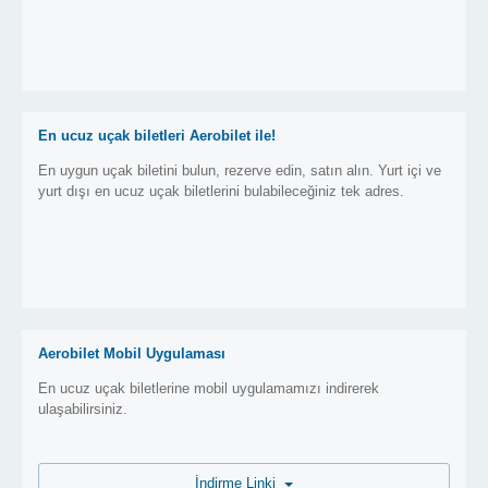
En ucuz uçak biletleri Aerobilet ile!
En uygun uçak biletini bulun, rezerve edin, satın alın. Yurt içi ve
yurt dışı en ucuz uçak biletlerini bulabileceğiniz tek adres.
Aerobilet Mobil Uygulaması
En ucuz uçak biletlerine mobil uygulamamızı indirerek
ulaşabilirsiniz.
İndirme Linki