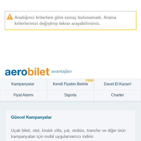
Aradığınız kriterlere göre sonuç bulunamadı. Arama
kriterlerinizi değiştirip tekrar arayabilirsiniz.
avantajları
YENİ!
Kampanyalar
Kendi Fiyatını Belirle
Davet Et Kazan!
Fiyat Alarmı
Sigorta
Charter
Güncel Kampanyalar
Uçak bileti, otel, kiralık villa, yat, otobüs, transfer ve diğer ürün
kampanyaları için mobil uygulamamızı indirin.