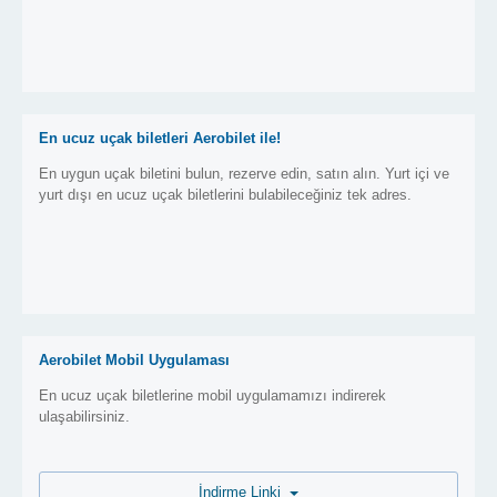
En ucuz uçak biletleri Aerobilet ile!
En uygun uçak biletini bulun, rezerve edin, satın alın. Yurt içi ve
yurt dışı en ucuz uçak biletlerini bulabileceğiniz tek adres.
Aerobilet Mobil Uygulaması
En ucuz uçak biletlerine mobil uygulamamızı indirerek
ulaşabilirsiniz.
İndirme Linki