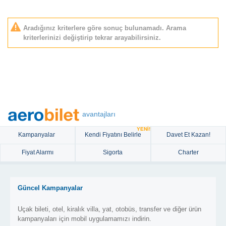
Aradığınız kriterlere göre sonuç bulunamadı. Arama
kriterlerinizi değiştirip tekrar arayabilirsiniz.
avantajları
YENİ!
Kampanyalar
Kendi Fiyatını Belirle
Davet Et Kazan!
Fiyat Alarmı
Sigorta
Charter
Güncel Kampanyalar
Uçak bileti, otel, kiralık villa, yat, otobüs, transfer ve diğer ürün
kampanyaları için mobil uygulamamızı indirin.