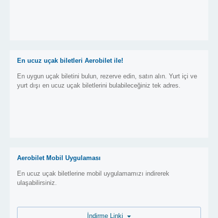
En ucuz uçak biletleri Aerobilet ile!
En uygun uçak biletini bulun, rezerve edin, satın alın. Yurt içi ve
yurt dışı en ucuz uçak biletlerini bulabileceğiniz tek adres.
Aerobilet Mobil Uygulaması
En ucuz uçak biletlerine mobil uygulamamızı indirerek
ulaşabilirsiniz.
İndirme Linki