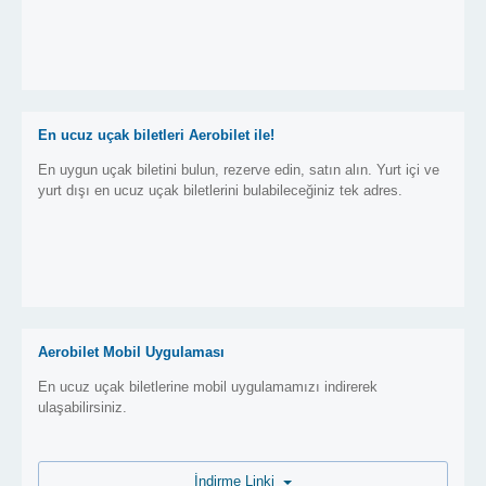
En ucuz uçak biletleri Aerobilet ile!
En uygun uçak biletini bulun, rezerve edin, satın alın. Yurt içi ve
yurt dışı en ucuz uçak biletlerini bulabileceğiniz tek adres.
Aerobilet Mobil Uygulaması
En ucuz uçak biletlerine mobil uygulamamızı indirerek
ulaşabilirsiniz.
İndirme Linki