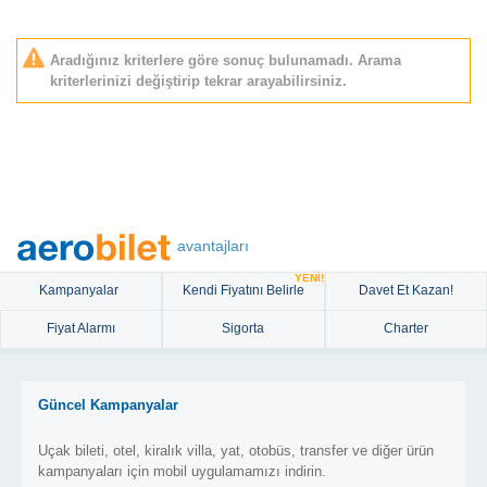
Aradığınız kriterlere göre sonuç bulunamadı. Arama
kriterlerinizi değiştirip tekrar arayabilirsiniz.
avantajları
YENİ!
Kampanyalar
Kendi Fiyatını Belirle
Davet Et Kazan!
Fiyat Alarmı
Sigorta
Charter
Güncel Kampanyalar
Uçak bileti, otel, kiralık villa, yat, otobüs, transfer ve diğer ürün
kampanyaları için mobil uygulamamızı indirin.