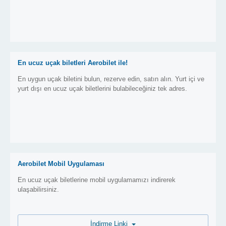
En ucuz uçak biletleri Aerobilet ile!
En uygun uçak biletini bulun, rezerve edin, satın alın. Yurt içi ve
yurt dışı en ucuz uçak biletlerini bulabileceğiniz tek adres.
Aerobilet Mobil Uygulaması
En ucuz uçak biletlerine mobil uygulamamızı indirerek
ulaşabilirsiniz.
İndirme Linki