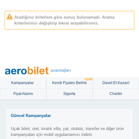
Aradığınız kriterlere göre sonuç bulunamadı. Arama
kriterlerinizi değiştirip tekrar arayabilirsiniz.
avantajları
YENİ!
Kampanyalar
Kendi Fiyatını Belirle
Davet Et Kazan!
Fiyat Alarmı
Sigorta
Charter
Güncel Kampanyalar
Uçak bileti, otel, kiralık villa, yat, otobüs, transfer ve diğer ürün
kampanyaları için mobil uygulamamızı indirin.