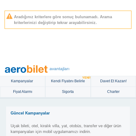
Aradığınız kriterlere göre sonuç bulunamadı. Arama
kriterlerinizi değiştirip tekrar arayabilirsiniz.
avantajları
YENİ!
Kampanyalar
Kendi Fiyatını Belirle
Davet Et Kazan!
Fiyat Alarmı
Sigorta
Charter
Güncel Kampanyalar
Uçak bileti, otel, kiralık villa, yat, otobüs, transfer ve diğer ürün
kampanyaları için mobil uygulamamızı indirin.