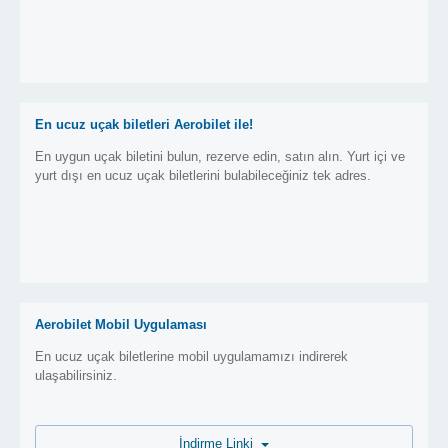
En ucuz uçak biletleri Aerobilet ile!
En uygun uçak biletini bulun, rezerve edin, satın alın. Yurt içi ve
yurt dışı en ucuz uçak biletlerini bulabileceğiniz tek adres.
Aerobilet Mobil Uygulaması
En ucuz uçak biletlerine mobil uygulamamızı indirerek
ulaşabilirsiniz.
İndirme Linki