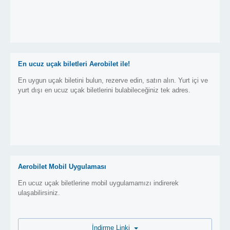
En ucuz uçak biletleri Aerobilet ile!
En uygun uçak biletini bulun, rezerve edin, satın alın. Yurt içi ve
yurt dışı en ucuz uçak biletlerini bulabileceğiniz tek adres.
Aerobilet Mobil Uygulaması
En ucuz uçak biletlerine mobil uygulamamızı indirerek
ulaşabilirsiniz.
İndirme Linki