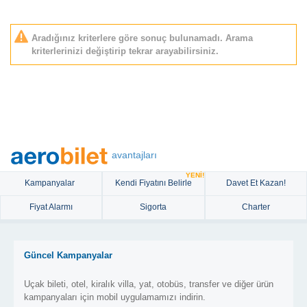
Aradığınız kriterlere göre sonuç bulunamadı. Arama
kriterlerinizi değiştirip tekrar arayabilirsiniz.
avantajları
YENİ!
Kampanyalar
Kendi Fiyatını Belirle
Davet Et Kazan!
Fiyat Alarmı
Sigorta
Charter
Güncel Kampanyalar
Uçak bileti, otel, kiralık villa, yat, otobüs, transfer ve diğer ürün
kampanyaları için mobil uygulamamızı indirin.