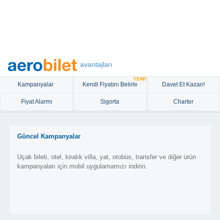
avantajları
YENİ!
Kampanyalar
Kendi Fiyatını Belirle
Davet Et Kazan!
Fiyat Alarmı
Sigorta
Charter
Güncel Kampanyalar
Uçak bileti, otel, kiralık villa, yat, otobüs, transfer ve diğer ürün
kampanyaları için mobil uygulamamızı indirin.