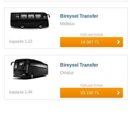
Bireysel Transfer
Midibüs
TOPLAM TUTAR
kapasite
1-
22
Bireysel Transfer
Otobüs
TOPLAM TUTAR
kapasite
1-
44