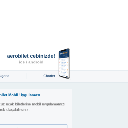
aerobilet cebinizde!
ios / android
Sigorta
Charter
bilet Mobil Uygulaması
uz uçak biletlerine mobil uygulamamızı
erek ulaşabilirsiniz.