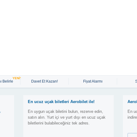
YENİ!
ı Belirle
Davet Et Kazan!
Fiyat Alarmı
En ucuz uçak biletleri Aerobilet ile!
Aero
En uygun uçak biletini bulun, rezerve edin,
En uc
r
satın alın. Yurt içi ve yurt dışı en ucuz uçak
indir
biletlerini bulabileceğiniz tek adres.