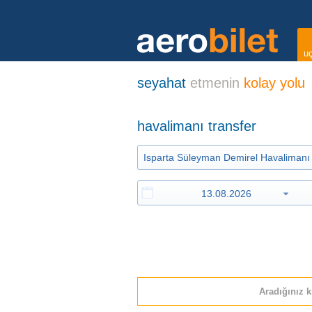
uç
seyahat
etmenin
kolay yolu
havalimanı transfer
Aradığınız k