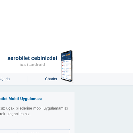
aerobilet cebinizde!
ios / android
Sigorta
Charter
bilet Mobil Uygulaması
uz uçak biletlerine mobil uygulamamızı
erek ulaşabilirsiniz.