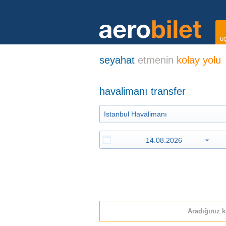
uç
seyahat
etmenin
kolay yolu
havalimanı transfer
Aradığınız k