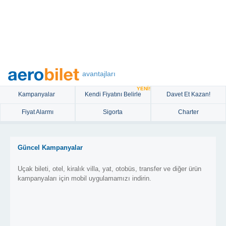
avantajları
YENİ!
Kampanyalar
Kendi Fiyatını Belirle
Davet Et Kazan!
Fiyat Alarmı
Sigorta
Charter
Güncel Kampanyalar
Uçak bileti, otel, kiralık villa, yat, otobüs, transfer ve diğer ürün
kampanyaları için mobil uygulamamızı indirin.