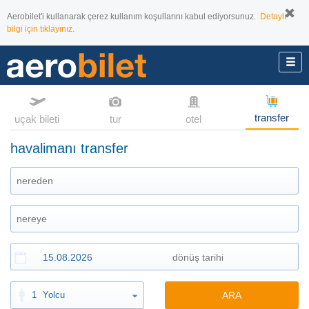
Aerobilet'i kullanarak çerez kullanım koşullarını kabul ediyorsunuz.
Detaylı
bilgi için tıklayınız.
transfer
uçak bileti
tur
otel
havalimanı transfer
1
Yolcu
ARA