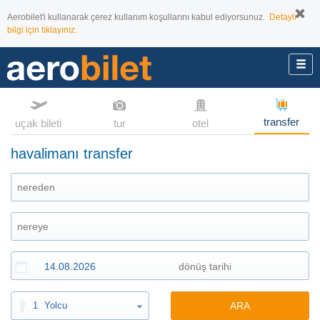
Aerobilet'i kullanarak çerez kullanım koşullarını kabul ediyorsunuz.
Detaylı
bilgi için tıklayınız.
transfer
uçak bileti
tur
otel
havalimanı transfer
1
Yolcu
ARA