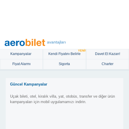
avantajları
YENİ!
Kampanyalar
Kendi Fiyatını Belirle
Davet Et Kazan!
Fiyat Alarmı
Sigorta
Charter
Güncel Kampanyalar
Uçak bileti, otel, kiralık villa, yat, otobüs, transfer ve diğer ürün
kampanyaları için mobil uygulamamızı indirin.