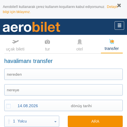
Aerobilet'i kullanarak çerez kullanım koşullarını kabul ediyorsunuz.
Detaylı
bilgi için tıklayınız.
transfer
uçak bileti
tur
otel
havalimanı transfer
1
Yolcu
ARA