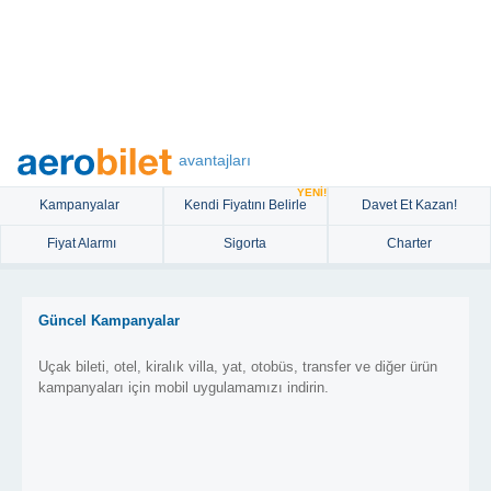
avantajları
YENİ!
Kampanyalar
Kendi Fiyatını Belirle
Davet Et Kazan!
Fiyat Alarmı
Sigorta
Charter
Güncel Kampanyalar
Uçak bileti, otel, kiralık villa, yat, otobüs, transfer ve diğer ürün
kampanyaları için mobil uygulamamızı indirin.