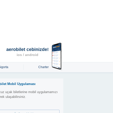
aerobilet cebinizde!
ios / android
Sigorta
Charter
bilet Mobil Uygulaması
uz uçak biletlerine mobil uygulamamızı
erek ulaşabilirsiniz.