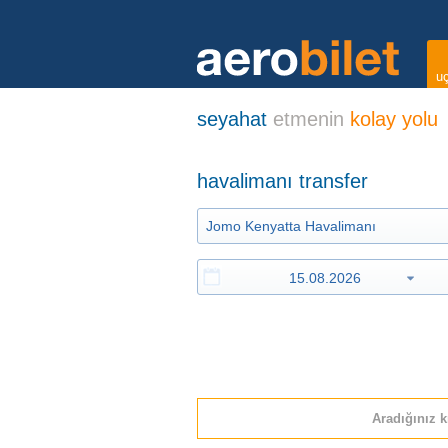
uç
seyahat
etmenin
kolay yolu
havalimanı transfer
Aradığınız k