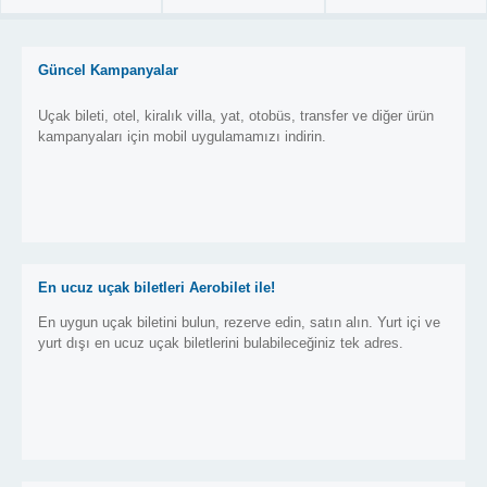
Güncel Kampanyalar
Uçak bileti, otel, kiralık villa, yat, otobüs, transfer ve diğer ürün
kampanyaları için mobil uygulamamızı indirin.
En ucuz uçak biletleri Aerobilet ile!
En uygun uçak biletini bulun, rezerve edin, satın alın. Yurt içi ve
yurt dışı en ucuz uçak biletlerini bulabileceğiniz tek adres.