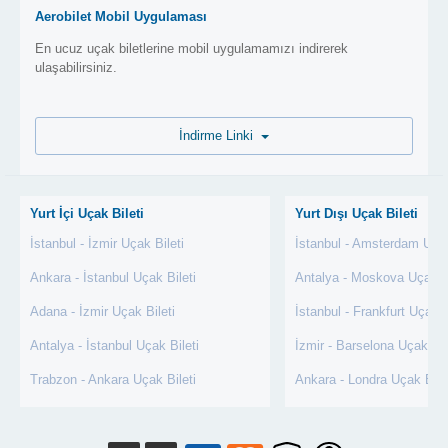
Aerobilet Mobil Uygulaması
En ucuz uçak biletlerine mobil uygulamamızı indirerek
ulaşabilirsiniz.
İndirme Linki
Yurt İçi Uçak Bileti
Yurt Dışı Uçak Bileti
İstanbul - İzmir Uçak Bileti
İstanbul - Amsterdam Uçak
Ankara - İstanbul Uçak Bileti
Antalya - Moskova Uçak Bi
Adana - İzmir Uçak Bileti
İstanbul - Frankfurt Uçak B
Antalya - İstanbul Uçak Bileti
İzmir - Barselona Uçak Bil
Trabzon - Ankara Uçak Bileti
Ankara - Londra Uçak Bile