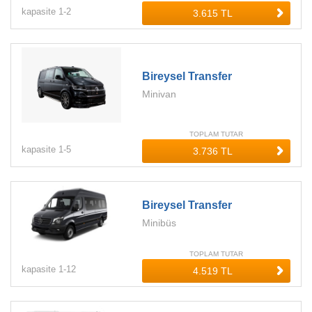
kapasite
1-
2
Bireysel Transfer
Minivan
TOPLAM TUTAR
kapasite
1-
5
Bireysel Transfer
Minibüs
TOPLAM TUTAR
kapasite
1-
12