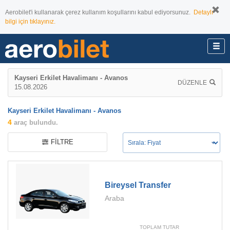
Aerobilet'i kullanarak çerez kullanım koşullarını kabul ediyorsunuz.
Detaylı
bilgi için tıklayınız.
Kayseri Erkilet Havalimanı - Avanos
DÜZENLE
15.08.2026
Kayseri Erkilet Havalimanı - Avanos
4
araç bulundu.
FILTRE
Bireysel Transfer
Araba
TOPLAM TUTAR