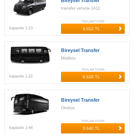
Bireysel Transfer
transfer.vehicle.1411
TOPLAM TUTAR
kapasite
1-
13
Bireysel Transfer
Midibüs
TOPLAM TUTAR
kapasite
1-
22
Bireysel Transfer
Otobüs
TOPLAM TUTAR
kapasite
1-
44