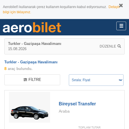
Aerobilet'i kullanarak çerez kullanım koşullarını kabul ediyorsunuz.
Detaylı
bilgi için tıklayınız.
Turkler - Gazipaşa Havalimanı
DÜZENLE
15.08.2026
Turkler - Gazipaşa Havalimanı
8
araç bulundu.
FILTRE
Bireysel Transfer
Araba
TOPLAM TUTAR