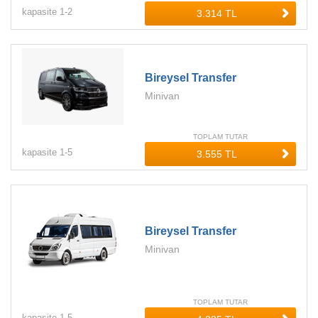
kapasite
1-
2
Bireysel Transfer
Minivan
TOPLAM TUTAR
kapasite
1-
5
Bireysel Transfer
Minivan
TOPLAM TUTAR
kapasite
1-
5