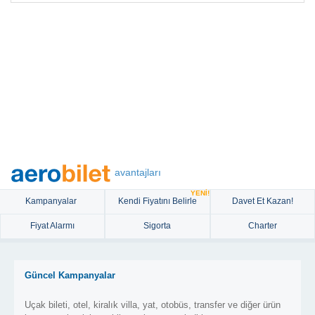
avantajları
YENİ!
Kampanyalar
Kendi Fiyatını Belirle
Davet Et Kazan!
Fiyat Alarmı
Sigorta
Charter
Güncel Kampanyalar
Uçak bileti, otel, kiralık villa, yat, otobüs, transfer ve diğer ürün