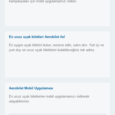
kampanyaları için mobil uygulamamızı indirin.
En ucuz uçak biletleri Aerobilet ile!
En uygun uçak biletini bulun, rezerve edin, satın alın. Yurt içi ve
yurt dışı en ucuz uçak biletlerini bulabileceğiniz tek adres.
Aerobilet Mobil Uygulaması
En ucuz uçak biletlerine mobil uygulamamızı indirerek
ulaşabilirsiniz.